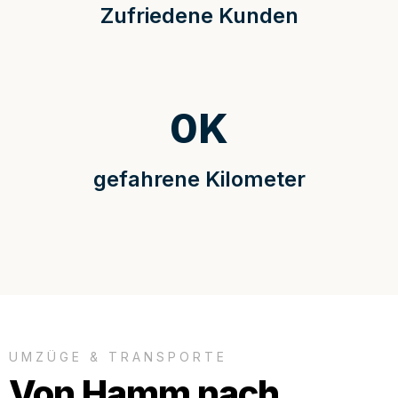
Zufriedene Kunden
0
K
gefahrene Kilometer
UMZÜGE & TRANSPORTE
Von Hamm nach