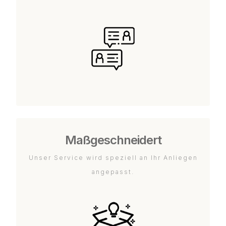
Maßgeschneidert
Unser Service wird speziell an Ihr Anliegen
angepasst.