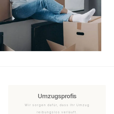
Umzugsprofis
Wir sorgen dafür, dass Ihr Umzug
reibungslos verläuft.