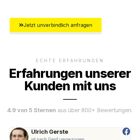
Umfassender Kundensupport aus Hamm
Jetzt unverbindlich anfragen
ECHTE ERFAHRUNGEN
Erfahrungen unserer
Kunden mit uns
4.9 von 5 Sternen
aus über 800+ Bewertungen.
Ulrich Gerste
ist nach Genf umgezogen