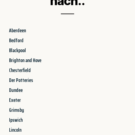
nach..
Aberdeen
Bedford
Blackpool
Brighton and Hove
Chesterfield
Der Potteries
Dundee
Exeter
Grimsby
Ipswich
Lincoln