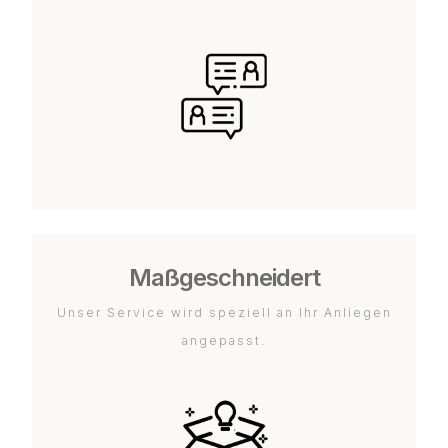
Maßgeschneidert
Unser Service wird speziell an Ihr Anliegen
angepasst.