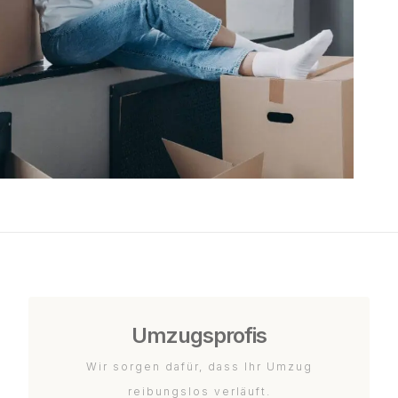
Umzugsprofis
Wir sorgen dafür, dass Ihr Umzug
reibungslos verläuft.