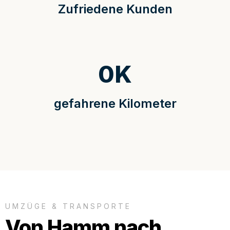
Zufriedene Kunden
0
K
gefahrene Kilometer
UMZÜGE & TRANSPORTE
Von Hamm nach